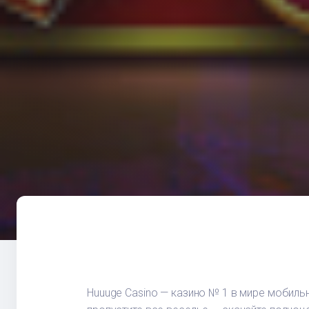
Huuuge Casino — казино № 1 в мире мобиль