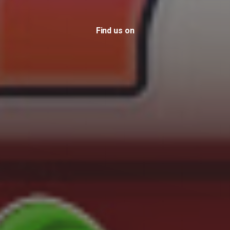
Find us on